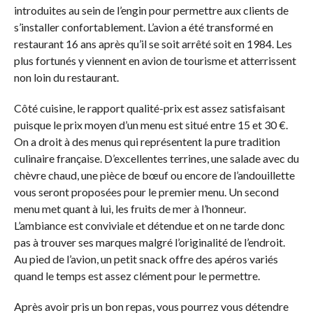
introduites au sein de l’engin pour permettre aux clients de
s’installer confortablement. L’avion a été transformé en
restaurant 16 ans après qu’il se soit arrêté soit en 1984. Les
plus fortunés y viennent en avion de tourisme et atterrissent
non loin du restaurant.
Côté cuisine, le rapport qualité-prix est assez satisfaisant
puisque le prix moyen d’un menu est situé entre 15 et 30 €.
On a droit à des menus qui représentent la pure tradition
culinaire française. D’excellentes terrines, une salade avec du
chèvre chaud, une pièce de bœuf ou encore de l’andouillette
vous seront proposées pour le premier menu. Un second
menu met quant à lui, les fruits de mer à l’honneur.
L’ambiance est conviviale et détendue et on ne tarde donc
pas à trouver ses marques malgré l’originalité de l’endroit.
Au pied de l’avion, un petit snack offre des apéros variés
quand le temps est assez clément pour le permettre.
Après avoir pris un bon repas, vous pourrez vous détendre