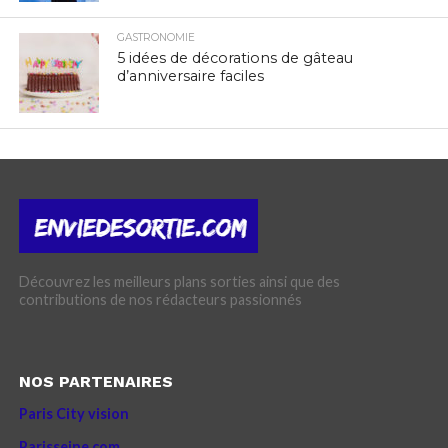
GASTRONOMIE
5 idées de décorations de gâteau
d’anniversaire faciles
Découvrez les meilleurs plans sorties ainsi que des
contributions de nos rédacteurs passionnés
NOS PARTENAIRES
Paris City vision
Parisseine.com