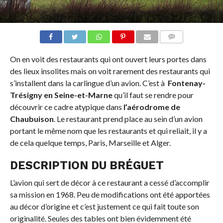
COMMENTS
On en voit des restaurants qui ont ouvert leurs portes dans
des lieux insolites mais on voit rarement des restaurants qui
s’installent dans la carlingue d’un avion. C’est à
Fontenay-
Trésigny en Seine-et-Marne
qu’il faut se rendre pour
découvrir ce cadre atypique dans
l’aérodrome de
Chaubuison
. Le restaurant prend place au sein d’un avion
portant le même nom que les restaurants et qui reliait, il y a
de cela quelque temps, Paris, Marseille et Alger.
DESCRIPTION DU BRÉGUET
L’avion qui sert de décor à ce restaurant a cessé d’accomplir
sa mission en 1968. Peu de modifications ont été apportées
au décor d’origine et c’est justement ce qui fait toute son
originalité. Seules des tables ont bien évidemment été