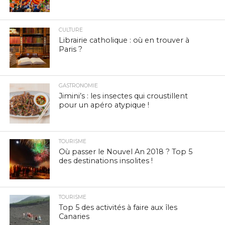
CULTURE
Librairie catholique : où en trouver à
Paris ?
GASTRONOMIE
Jimini’s : les insectes qui croustillent
pour un apéro atypique !
TOURISME
Où passer le Nouvel An 2018 ? Top 5
des destinations insolites !
TOURISME
Top 5 des activités à faire aux îles
Canaries