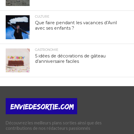
CULTURE
Que faire pendant les vacances d’Avril
avec ses enfants ?
GASTRONOMIE
5 idées de décorations de gâteau
d’anniversaire faciles
Découvrez les meilleurs plans sorties ainsi que des
contributions de nos rédacteurs passionnés