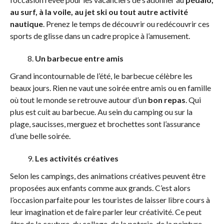
au surf, à la voile, au jet ski ou tout autre activité
nautique
. Prenez le temps de découvrir ou redécouvrir ces
sports de glisse dans un cadre propice à l’amusement.
Un barbecue entre amis
Grand incontournable de l’été, le barbecue célèbre les
beaux jours. Rien ne vaut une soirée entre amis ou en famille
où tout le monde se retrouve autour d’un
bon repas
. Qui
plus est cuit au barbecue. Au sein du camping ou sur la
plage, saucisses, merguez et brochettes sont l’assurance
d’une belle soirée.
Les activités créatives
Selon les campings, des animations créatives peuvent être
proposées aux enfants comme aux grands. C’est alors
l’occasion parfaite pour les touristes de laisser libre cours à
leur imagination et de faire parler leur créativité. Ce peut
être de la couture, du collage, de la poterie, de la peinture…