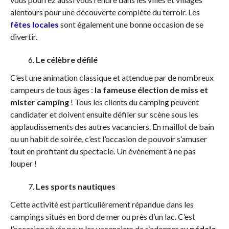
alentours pour une découverte complète du terroir. Les
fêtes locales
sont également une bonne occasion de se
divertir.
Le célèbre défilé
C’est une animation classique et attendue par de nombreux
campeurs de tous âges :
la fameuse élection de miss et
mister camping
! Tous les clients du camping peuvent
candidater et doivent ensuite défiler sur scène sous les
applaudissements des autres vacanciers. En maillot de bain
ou un habit de soirée, c’est l’occasion de pouvoir s’amuser
tout en profitant du spectacle. Un événement à ne pas
louper !
Les sports nautiques
Cette activité est particulièrement répandue dans les
campings situés en bord de mer ou près d’un lac. C’est
l’occasion rêvée pour les vacanciers de s’adonner au
pédalo,